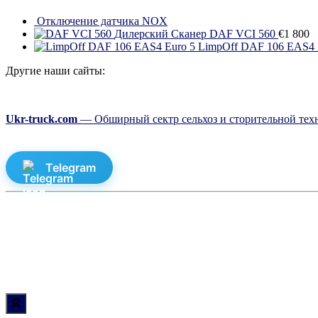
Отключение датчика NOX
Дилерский Сканер DAF VCI 560
€
1 800
LimpOff DAF 106 EAS4 
Другие наши сайты:
Ukr-truck.com
— Обширный сектр сельхоз и сторительной техн
Telegram