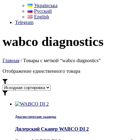
Українська
Русский
English
Telegram
wabco diagnostics
Главная
/ Товары с меткой “wabco diagnostics”
Отображение единственного товара
Диагностические сканеры
Дилерский Сканер WABCO DI 2