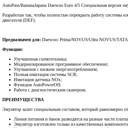
AutoPass/BananaJapana Daewoo Euro 4/5 Специальная версия э
Разработан так, чтобы полностью перекрыть работу системы и
двигателя (DEF).
Предназначен для:
Daewoo: Prima/NOVUS/Ultra NOVUS/TATA
Функции:
Улучшенная схемотехника;
Модернизированное программное обеспечение;
Улучшения с низким энергопотреблением;
Полная имитация системы SCR;
Имитация датчика NOx;
Функция AutoPowerOff;
Работа с диагностическим сканером;
ПРЕИМУЩЕСТВА
Эмулятор залит специальным составом, который равномерно от
Линия питания и банок разводятся на разные части плат
Эмулятор изготовлен только из качественных компоненто