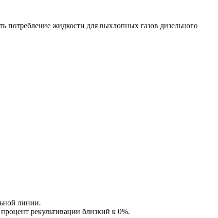
ить потребление жидкости для выхлопных газов дизельного
льной линии.
 процент рекультивации близкий к 0%.