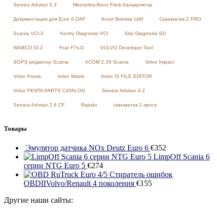
Service Advisor 5.3
Mercedes-Benz Fdok Калькулятор
Документация для Euro 6 DAF
Knorr Bremse Udif
Сканматик 2 PRO
Scania VCI-3
Xentry Diagnosis VCI
Star Diagnosis SD
WABCO DI-2
Fcar F7s-D
VOLVO Developer Tool
SOPS редактор Scania
XCOM 2.26 Scania
Volvo Impact
Volvo Prosis
Volvo Matris
Volvo IS FILE EDITOR
Volvo PENTA PARTS CATALOG
Service Advisor 4.2
Service Advisor 2.6 CF
Rapido
сканматик 2 прога
Товары
Эмулятор датчика NOx Deutz Euro 6
€
352
LimpOff Scania 6
серии NTG Euro 5
€
274
Стиратель ошибок
OBDIIVolvo/Renault 4 поколения
€
155
Другие наши сайты: