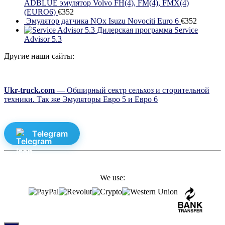
ADBLUE эмулятор Volvo FH(4), FM(4), FMX(4)
(EURO6)
€
352
Эмулятор датчика NOx Isuzu Novociti Euro 6
€
352
Дилерская программа Service
Advisor 5.3
Другие наши сайты:
Ukr-truck.com
— Обширный сектр сельхоз и сторительной
техники. Так же Эмуляторы Евро 5 и Евро 6
Telegram
We use: