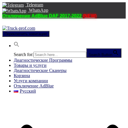
Telegram
WhatsApp
Отключение AdBlue DAF 2017-2022
(NEW)
Переключить навигацию
Search for:
Search Button
Диагностические Программы
Товары и услуги
Диагностические Сканеры
Корзина
Услуги компании
Отключение AdBlue
Русский