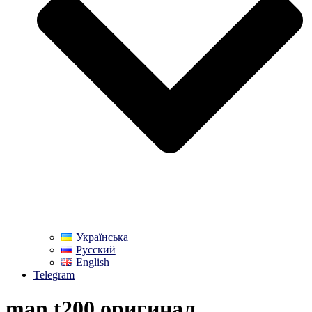
Українська
Русский
English
Telegram
man t200 оригинал